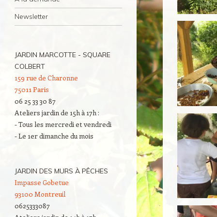
Newsletter
JARDIN MARCOTTE - SQUARE
COLBERT
159 rue de Charonne
75011 Paris
06 25 33 30 87
Ateliers jardin de 15h à 17h :
- Tous les mercredi et vendredi
- Le 1er dimanche du mois
JARDIN DES MURS À PÊCHES
Impasse Gobetue
93100 Montreuil
0625333087