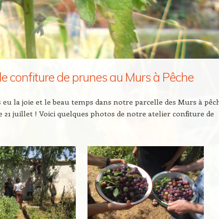
 de confiture de prunes au Murs à Pêche
eu la joie et le beau temps dans notre parcelle des Murs à pêc
 21 juillet ! Voici quelques photos de notre atelier confiture de