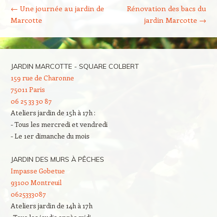
←
Une journée au jardin de
Rénovation des bacs du
Marcotte
jardin Marcotte
→
JARDIN MARCOTTE - SQUARE COLBERT
159 rue de Charonne
75011 Paris
06 25 33 30 87
Ateliers jardin de 15h à 17h :
- Tous les mercredi et vendredi
- Le 1er dimanche du mois
JARDIN DES MURS À PÊCHES
Impasse Gobetue
93100 Montreuil
0625333087
Ateliers jardin de 14h à 17h