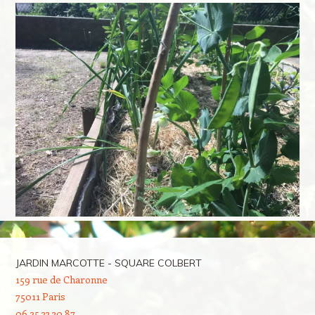
JARDIN MARCOTTE - SQUARE COLBERT
159 rue de Charonne
75011 Paris
06 25 33 30 87