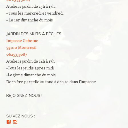
Ateliers jardin de 15h à 17h :
- Tous les mercredi et vendredi
- Le 1er dimanche du mois
JARDIN DES MURS À PÊCHES
Impasse Gobetue
93100 Montreuil
0625333087
Ateliers jardin de 14h à 17h
-Tous les jeudis après midi
-Le 3ème dimanche du mois
Dernière parcelle au fond à droite dans l'impasse
REJOIGNEZ-NOUS !
SUIVEZ NOUS :
Voir
Voir
le
le