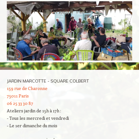
JARDIN MARCOTTE - SQUARE COLBERT
159 rue de Charonne
75011 Paris
06 25 33 30 87
Ateliers jardin de 15h à 17h :
- Tous les mercredi et vendredi
- Le 1er dimanche du mois