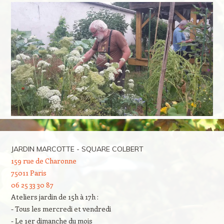
JARDIN MARCOTTE - SQUARE COLBERT
159 rue de Charonne
75011 Paris
06 25 33 30 87
Ateliers jardin de 15h à 17h :
- Tous les mercredi et vendredi
- Le 1er dimanche du mois