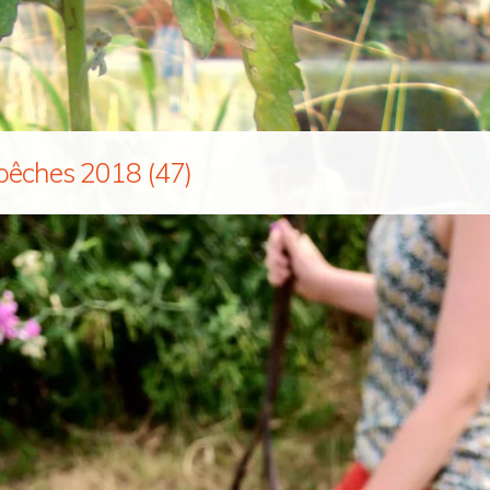
pêches 2018 (47)