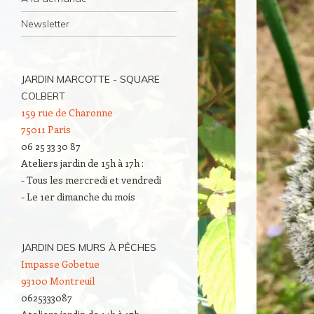
Newsletter
JARDIN MARCOTTE - SQUARE
COLBERT
159 rue de Charonne
75011 Paris
06 25 33 30 87
Ateliers jardin de 15h à 17h :
- Tous les mercredi et vendredi
- Le 1er dimanche du mois
JARDIN DES MURS À PÊCHES
Impasse Gobetue
93100 Montreuil
0625333087