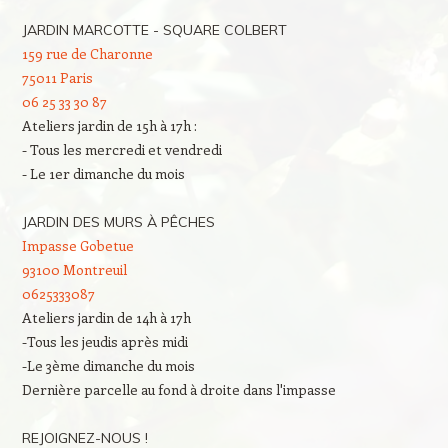
JARDIN MARCOTTE - SQUARE COLBERT
159 rue de Charonne
75011 Paris
06 25 33 30 87
Ateliers jardin de 15h à 17h :
- Tous les mercredi et vendredi
- Le 1er dimanche du mois
JARDIN DES MURS À PÊCHES
Impasse Gobetue
93100 Montreuil
0625333087
Ateliers jardin de 14h à 17h
-Tous les jeudis après midi
-Le 3ème dimanche du mois
Dernière parcelle au fond à droite dans l'impasse
REJOIGNEZ-NOUS !