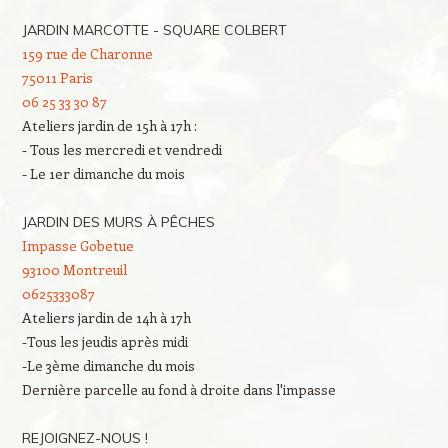
JARDIN MARCOTTE - SQUARE COLBERT
159 rue de Charonne
75011 Paris
06 25 33 30 87
Ateliers jardin de 15h à 17h :
- Tous les mercredi et vendredi
- Le 1er dimanche du mois
JARDIN DES MURS À PÊCHES
Impasse Gobetue
93100 Montreuil
0625333087
Ateliers jardin de 14h à 17h
-Tous les jeudis après midi
-Le 3ème dimanche du mois
Dernière parcelle au fond à droite dans l'impasse
REJOIGNEZ-NOUS !