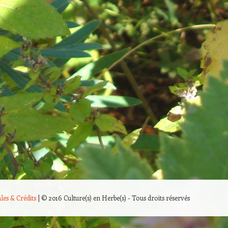
les & Crédits
|
© 2016 Culture(s) en Herbe(s) - Tous droits réservés