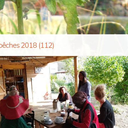
pêches 2018 (112)