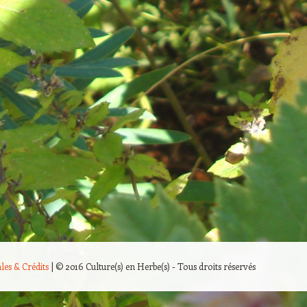
les & Crédits
|
© 2016 Culture(s) en Herbe(s) - Tous droits réservés