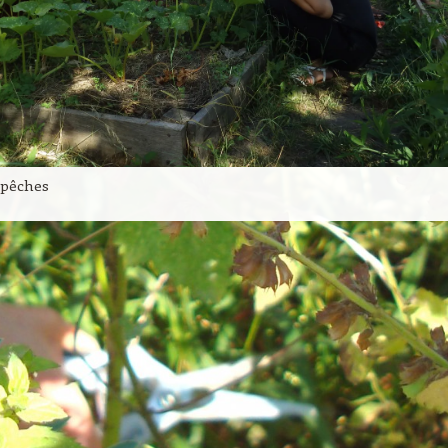
 pêches