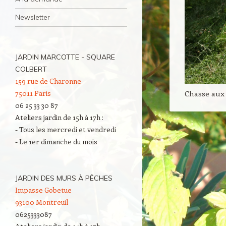
Newsletter
JARDIN MARCOTTE - SQUARE
COLBERT
159 rue de Charonne
Chasse aux 
75011 Paris
06 25 33 30 87
Ateliers jardin de 15h à 17h :
- Tous les mercredi et vendredi
- Le 1er dimanche du mois
JARDIN DES MURS À PÊCHES
Impasse Gobetue
93100 Montreuil
0625333087