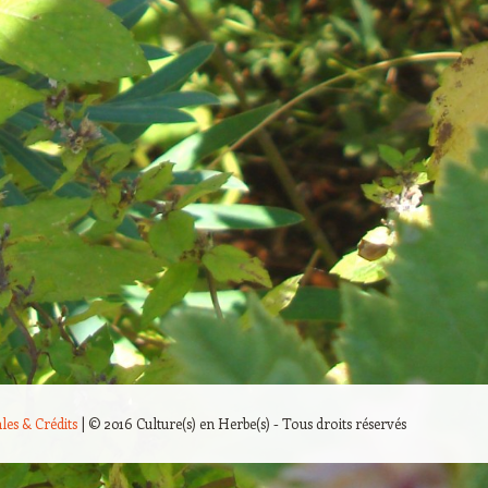
les & Crédits
|
© 2016 Culture(s) en Herbe(s) - Tous droits réservés