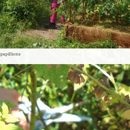
papillions