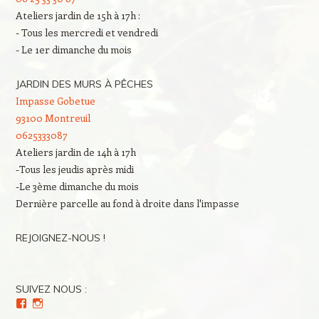
Ateliers jardin de 15h à 17h :
- Tous les mercredi et vendredi
- Le 1er dimanche du mois
JARDIN DES MURS À PÊCHES
Impasse Gobetue
93100 Montreuil
0625333087
Ateliers jardin de 14h à 17h
-Tous les jeudis après midi
-Le 3ème dimanche du mois
Dernière parcelle au fond à droite dans l'impasse
REJOIGNEZ-NOUS !
SUIVEZ NOUS :
Voir
Voir
le
le