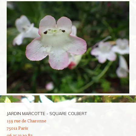
JARDIN MARCOTTE - SQUARE COLBERT
159 rue de Charonne
75011 Paris
06 25 33 30 87