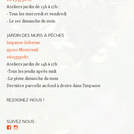
Ateliers jardin de 15h à 17h :
- Tous les mercredi et vendredi
- Le 1er dimanche du mois
JARDIN DES MURS À PÊCHES
Impasse Gobetue
93100 Montreuil
0625333087
Ateliers jardin de 14h à 17h
-Tous les jeudis après midi
-Le 3ème dimanche du mois
Dernière parcelle au fond à droite dans l'impasse
REJOIGNEZ-NOUS !
SUIVEZ NOUS :
Voir
Voir
le
le