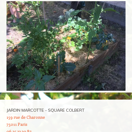
JARDIN MARCOTTE - SQUARE COLBERT
159 rue de Charonne
75011 Paris
06 25 33 30 87