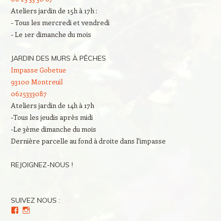
Ateliers jardin de 15h à 17h :
- Tous les mercredi et vendredi
- Le 1er dimanche du mois
JARDIN DES MURS À PÊCHES
Impasse Gobetue
93100 Montreuil
0625333087
Ateliers jardin de 14h à 17h
-Tous les jeudis après midi
-Le 3ème dimanche du mois
Dernière parcelle au fond à droite dans l'impasse
REJOIGNEZ-NOUS !
SUIVEZ NOUS :
Voir
Voir
le
le