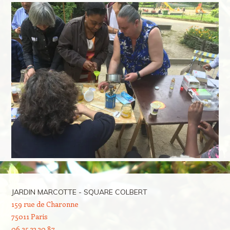
JARDIN MARCOTTE - SQUARE COLBERT
159 rue de Charonne
75011 Paris
06 25 33 30 87