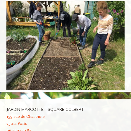
JARDIN MARCOTTE - SQUARE COLBERT
159 rue de Charonne
75011 Paris
06 25 33 30 87