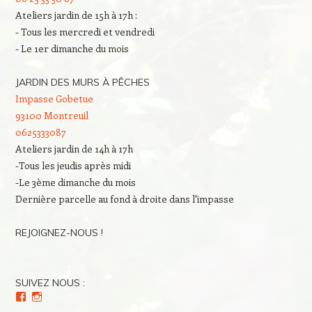
Ateliers jardin de 15h à 17h :
- Tous les mercredi et vendredi
- Le 1er dimanche du mois
JARDIN DES MURS À PÊCHES
Impasse Gobetue
93100 Montreuil
0625333087
Ateliers jardin de 14h à 17h
-Tous les jeudis après midi
-Le 3ème dimanche du mois
Dernière parcelle au fond à droite dans l'impasse
REJOIGNEZ-NOUS !
SUIVEZ NOUS :
Voir
Voir
le
le