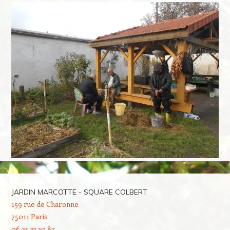
JARDIN MARCOTTE - SQUARE COLBERT
159 rue de Charonne
75011 Paris
06 25 33 30 87