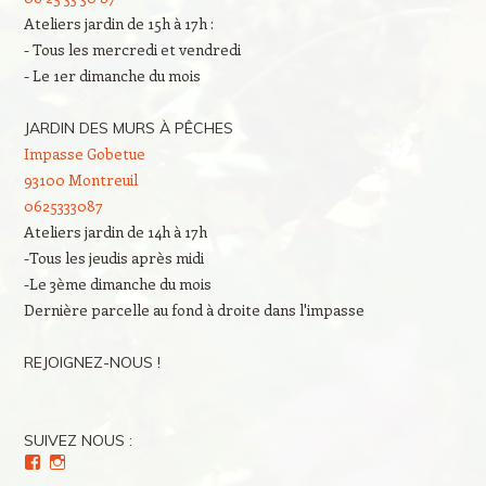
Ateliers jardin de 15h à 17h :
- Tous les mercredi et vendredi
- Le 1er dimanche du mois
JARDIN DES MURS À PÊCHES
Impasse Gobetue
93100 Montreuil
0625333087
Ateliers jardin de 14h à 17h
-Tous les jeudis après midi
-Le 3ème dimanche du mois
Dernière parcelle au fond à droite dans l'impasse
REJOIGNEZ-NOUS !
SUIVEZ NOUS :
Voir
Voir
le
le