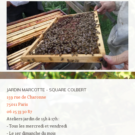
JARDIN MARCOTTE - SQUARE COLBERT
159 rue de Charonne
75011 Paris
06 25 33 30 87
Ateliers jardin de 15h à 17h :
- Tous les mercredi et vendredi
- Le 1er dimanche du mois