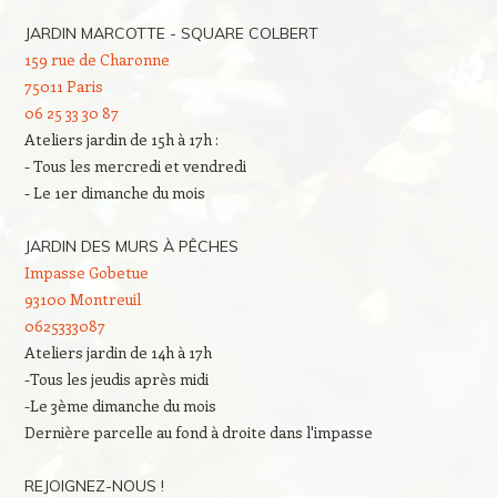
JARDIN MARCOTTE - SQUARE COLBERT
159 rue de Charonne
75011 Paris
06 25 33 30 87
Ateliers jardin de 15h à 17h :
- Tous les mercredi et vendredi
- Le 1er dimanche du mois
JARDIN DES MURS À PÊCHES
Impasse Gobetue
93100 Montreuil
0625333087
Ateliers jardin de 14h à 17h
-Tous les jeudis après midi
-Le 3ème dimanche du mois
Dernière parcelle au fond à droite dans l'impasse
REJOIGNEZ-NOUS !