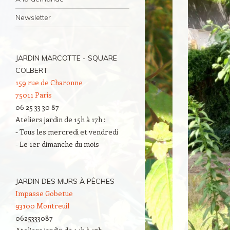
Newsletter
JARDIN MARCOTTE - SQUARE
COLBERT
159 rue de Charonne
75011 Paris
06 25 33 30 87
Ateliers jardin de 15h à 17h :
- Tous les mercredi et vendredi
- Le 1er dimanche du mois
JARDIN DES MURS À PÊCHES
Impasse Gobetue
93100 Montreuil
0625333087