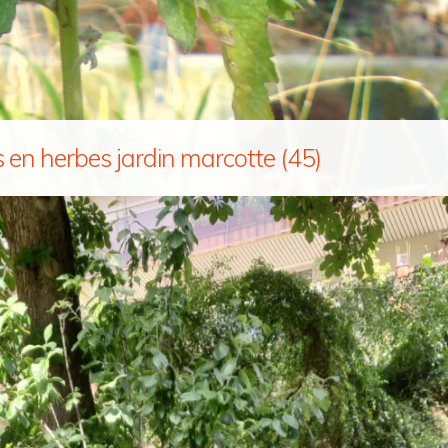
s en herbes jardin marcotte (45)