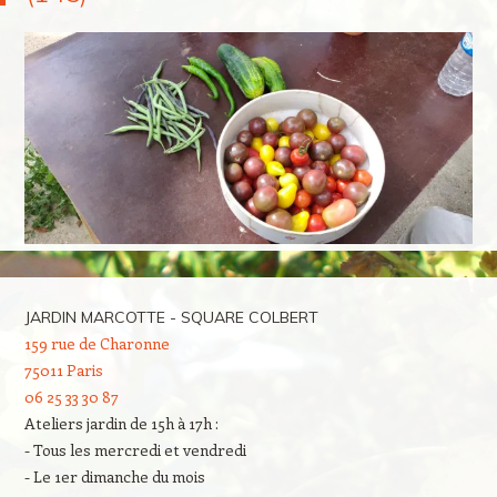
JARDIN MARCOTTE - SQUARE COLBERT
159 rue de Charonne
75011 Paris
06 25 33 30 87
Ateliers jardin de 15h à 17h :
- Tous les mercredi et vendredi
- Le 1er dimanche du mois