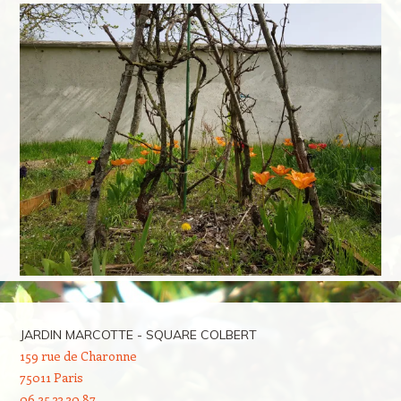
JARDIN MARCOTTE - SQUARE COLBERT
159 rue de Charonne
75011 Paris
06 25 33 30 87