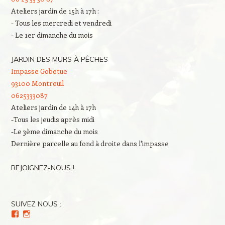
Ateliers jardin de 15h à 17h :
- Tous les mercredi et vendredi
- Le 1er dimanche du mois
JARDIN DES MURS À PÊCHES
Impasse Gobetue
93100 Montreuil
0625333087
Ateliers jardin de 14h à 17h
-Tous les jeudis après midi
-Le 3ème dimanche du mois
Dernière parcelle au fond à droite dans l'impasse
REJOIGNEZ-NOUS !
SUIVEZ NOUS :
Voir
Voir
le
le